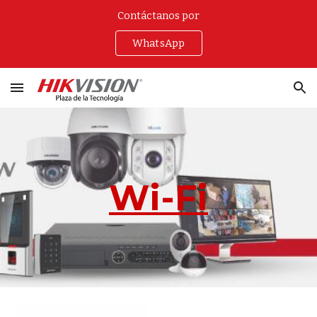
Contáctanos por
Skip to main content
Skip to navigation
WhatsApp
Wi-Fi