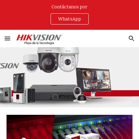
Contáctanos por
Skip to main content
Skip to navigation
WhatsApp